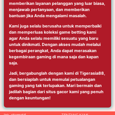
memberikan layanan pelanggan yang luar biasa,
menjawab pertanyaan, dan memberikan
bantuan jika Anda mengalami masalah.
Kami juga selalu berusaha untuk memperbaiki
dan memperluas koleksi game betting kami
agar Anda selalu memiliki sesuatu yang baru
untuk dinikmati. Dengan akses mudah melalui
berbagai perangkat, Anda dapat merasakan
kegembiraan gaming di mana saja dan kapan
saja.
Jadi, bergabunglah dengan kami di
Tigerasia88
,
dan bersiaplah untuk memulai petualangan
gaming yang tak terlupakan. Mari bermain dan
jadilah bagian dari situs gacor kami yang penuh
dengan keuntungan!