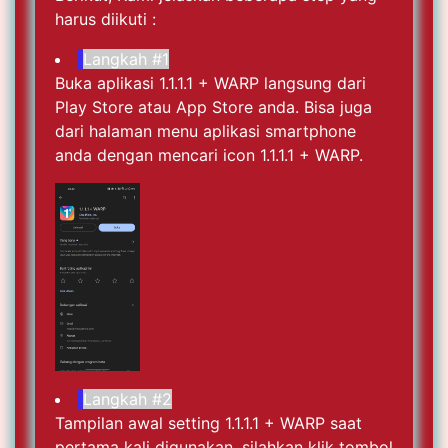
harus diikuti :
Langkah #1
Buka aplikasi 1.1.1.1 + WARP langsung dari
Play Store atau App Store anda. Bisa juga
dari halaman menu aplikasi smartphone
anda dengan mencari icon 1.1.1.1 + WARP.
Langkah #2
Tampilan awal setting 1.1.1.1 + WARP saat
pertama kali digunakan, silahkan klik tombol