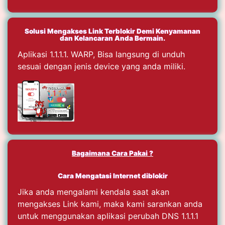
Solusi Mengakses Link Terblokir Demi Kenyamanan
dan Kelancaran Anda Bermain.
Aplikasi 1.1.1.1. WARP, Bisa langsung di unduh
sesuai dengan jenis device yang anda miliki.
Bagaimana Cara Pakai ?
Cara Mengatasi Internet diblokir
Jika anda mengalami kendala saat akan
mengakses Link kami, maka kami sarankan anda
untuk menggunakan aplikasi perubah DNS 1.1.1.1