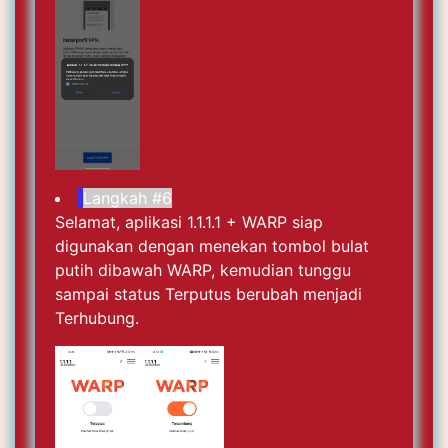
Langkah #6
Selamat, aplikasi 1.1.1.1 + WARP siap
digunakan dengan menekan tombol bulat
putih dibawah WARP, kemudian tunggu
sampai status Terputus berubah menjadi
Terhubung.