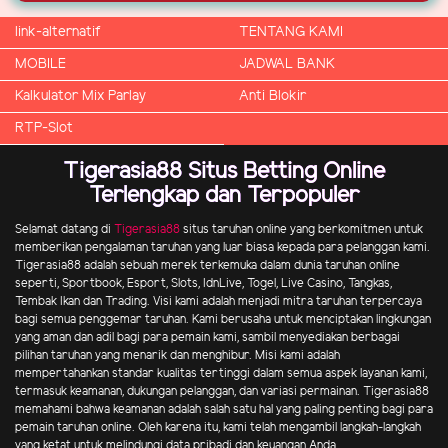
link-alternatif
TENTANG KAMI
MOBILE
JADWAL BANK
Kalkulator Mix Parlay
Anti Blokir
RTP-Slot
Tigerasia88 Situs Betting Online
Terlengkap dan Terpopuler
Selamat datang di
Tigerasia88
situs taruhan online yang berkomitmen untuk
memberikan pengalaman taruhan yang luar biasa kepada para pelanggan kami.
Tigerasia88 adalah sebuah merek terkemuka dalam dunia taruhan online
seperti, Sportbook, Esport, Slots, IdnLive, Togel, Live Casino, Tangkas,
Tembak Ikan dan Trading. Visi kami adalah menjadi mitra taruhan terpercaya
bagi semua penggemar taruhan. Kami berusaha untuk menciptakan lingkungan
yang aman dan adil bagi para pemain kami, sambil menyediakan berbagai
pilihan taruhan yang menarik dan menghibur. Misi kami adalah
mempertahankan standar kualitas tertinggi dalam semua aspek layanan kami,
termasuk keamanan, dukungan pelanggan, dan variasi permainan. Tigerasia88
memahami bahwa keamanan adalah salah satu hal yang paling penting bagi para
pemain taruhan online. Oleh karena itu, kami telah mengambil langkah-langkah
yang ketat untuk melindungi data pribadi dan keuangan Anda.