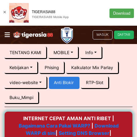
×
TIGERASIA88
Download
TIGERASIA88 Mobile App
MASUK
DAFTAR
TENTANG KAMI
MOBILE
Info
Kebijakan
Phising
Kalkulator Mix Parlay
video-website
Anti Blokir
RTP-Slot
Buku_Mimpi
INTERNET CEPAT AMAN ANTI RIBET |
Bagaimana Cara Pakai WARP?
|
Download
WARP di sini
|
Setting DNS Browser
|