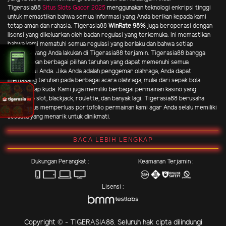
Tigerasia88
Situs Slots Gacor 2025
menggunakan teknologi enkripsi tinggi
untuk memastikan bahwa semua informasi yang Anda berikan kepada kami
tetap aman dan rahasia. Tigerasia88
WinRate 98%
juga beroperasi dengan
lisensi yang dikeluarkan oleh badan regulasi yang terkemuka. Ini memastikan
bahwa kami mematuhi semua regulasi yang berlaku dan bahwa setiap
transaksi yang Anda lakukan di Tigerasia88 terjamin. Tigerasia88 bangga
menyediakan berbagai pilihan taruhan yang dapat memenuhi semua
preferensi Anda. Jika Anda adalah penggemar olahraga, Anda dapat
memasang taruhan pada berbagai acara olahraga, mulai dari sepak bola
hingga balap kuda. Kami juga memiliki berbagai permainan kasino yang
mencakup slot, blackjack, roulette, dan banyak lagi. Tigerasia88 berusaha
untuk terus memperluas portofolio permainan kami agar Anda selalu memiliki
sesuatu yang menarik untuk dinikmati.
BACA LEBIH LENGKAP
Dukungan Perangkat :
Keamanan Terjamin :
Lisensi :
Copyright © - TIGERASIA88. Seluruh hak cipta dilindungi