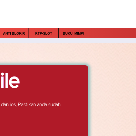
ANTI BLOKIR
RTP-SLOT
BUKU_MIMPI
le
dan ios, Pastikan anda sudah