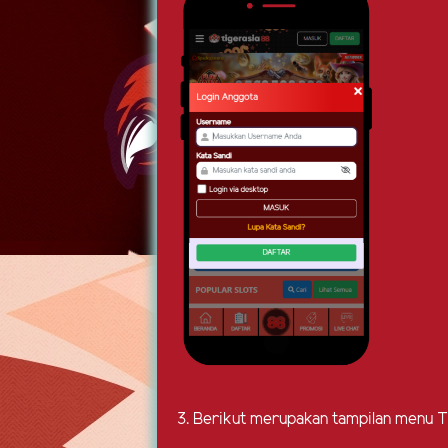
3. Berikut merupakan tampilan menu Ti