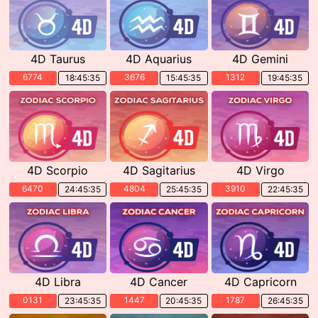
4D Taurus
4D Aquarius
4D Gemini
6774
3676
1312
18:45:34
15:45:34
19:45:34
4D Scorpio
4D Sagitarius
4D Virgo
6470
4804
3910
24:45:34
25:45:34
22:45:34
4D Libra
4D Cancer
4D Capricorn
0131
1447
1787
23:45:34
20:45:34
26:45:34