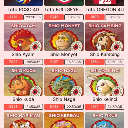
Toto PCSO 4D
Toto BULLSEYE 4D
Toto OREGON 4D
4481
6346
9818
23:20:34
16:5:34
6:5:34
Shio Ayam
Shio Monyet
Shio Kambing
7029
6127
6664
19:50:34
16:50:34
18:50:34
Shio Kuda
Shio Naga
Shio Kelinci
5391
9443
1974
21:50:34
22:50:34
24:50:34