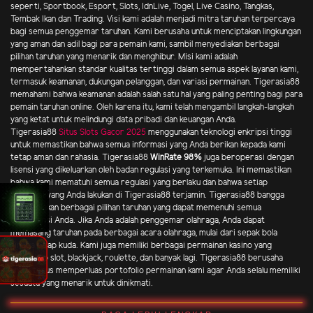
seperti, Sportbook, Esport, Slots, IdnLive, Togel, Live Casino, Tangkas,
Tembak Ikan dan Trading. Visi kami adalah menjadi mitra taruhan terpercaya
bagi semua penggemar taruhan. Kami berusaha untuk menciptakan lingkungan
yang aman dan adil bagi para pemain kami, sambil menyediakan berbagai
pilihan taruhan yang menarik dan menghibur. Misi kami adalah
mempertahankan standar kualitas tertinggi dalam semua aspek layanan kami,
termasuk keamanan, dukungan pelanggan, dan variasi permainan. Tigerasia88
memahami bahwa keamanan adalah salah satu hal yang paling penting bagi para
pemain taruhan online. Oleh karena itu, kami telah mengambil langkah-langkah
yang ketat untuk melindungi data pribadi dan keuangan Anda.
Tigerasia88
Situs Slots Gacor 2025
menggunakan teknologi enkripsi tinggi
untuk memastikan bahwa semua informasi yang Anda berikan kepada kami
tetap aman dan rahasia. Tigerasia88
WinRate 98%
juga beroperasi dengan
lisensi yang dikeluarkan oleh badan regulasi yang terkemuka. Ini memastikan
bahwa kami mematuhi semua regulasi yang berlaku dan bahwa setiap
transaksi yang Anda lakukan di Tigerasia88 terjamin. Tigerasia88 bangga
menyediakan berbagai pilihan taruhan yang dapat memenuhi semua
preferensi Anda. Jika Anda adalah penggemar olahraga, Anda dapat
memasang taruhan pada berbagai acara olahraga, mulai dari sepak bola
hingga balap kuda. Kami juga memiliki berbagai permainan kasino yang
mencakup slot, blackjack, roulette, dan banyak lagi. Tigerasia88 berusaha
untuk terus memperluas portofolio permainan kami agar Anda selalu memiliki
sesuatu yang menarik untuk dinikmati.