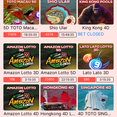
5D TOTO Macau POOLS
Shio Ular
King Kong 4D
BET CLOSED
11918
4074
18:35:34
15:49:34
Amazon Lotto 3D
Amazon Lotto 5D
Lato Lato 3D
168
33810
695
3:15:34
22:15:34
3:15:34
Amazon Lotto 4D
Hongkong 4D Lotto
4D TOTO SINGAPORE POOLS